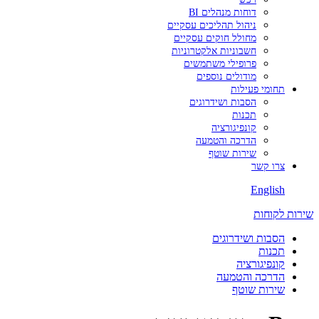
דוחות מנהלים BI
ניהול תהליכים עסקיים
מחולל חוקים עסקיים
חשבוניות אלקטרוניות
פרופילי משתמשים
מודולים נוספים
תחומי פעילות
הסבות ושידרוגים
תכנות
קונפיגורציה
הדרכה והטמעה
שירות שוטף
צרו קשר
English
שירות לקוחות
הסבות ושידרוגים
תכנות
קונפיגורציה
הדרכה והטמעה
שירות שוטף