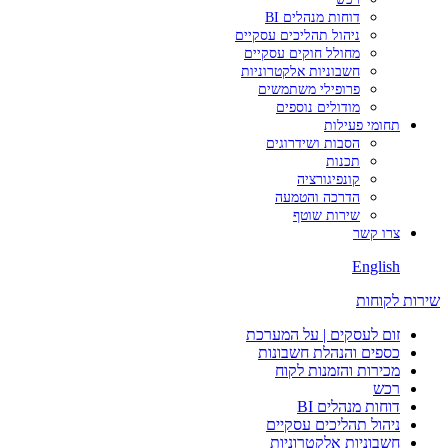
דוחות מנהלים BI
ניהול תהליכים עסקיים
מחולל חוקים עסקיים
חשבוניות אלקטרוניות
פרופילי משתמשים
מודולים נוספים
תחומי פעילות
הסבות ושידרוגים
תכנות
קונפיגורציה
הדרכה והטמעה
שירות שוטף
צרו קשר
English
שירות לקוחות
זום לעסקים | על המערכת
כספים והנהלת חשבונות
מכירות והזמנות לקוח
רכש
דוחות מנהלים BI
ניהול תהליכים עסקיים
חשבוניות אלקטרוניות